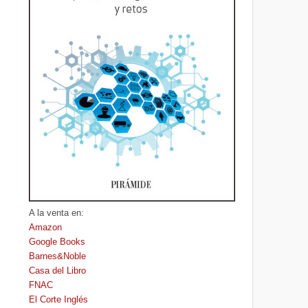
A la venta en:
Amazon
Google Books
Barnes&Noble
Casa del Libro
FNAC
El Corte Inglés