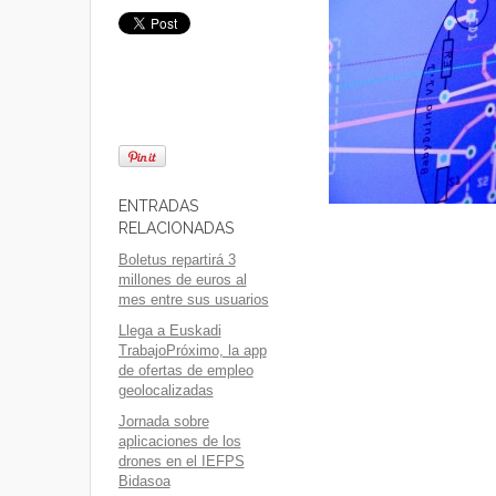
ENTRADAS
RELACIONADAS
Boletus repartirá 3
millones de euros al
mes entre sus usuarios
Llega a Euskadi
TrabajoPróximo, la app
de ofertas de empleo
geolocalizadas
Jornada sobre
aplicaciones de los
drones en el IEFPS
Bidasoa