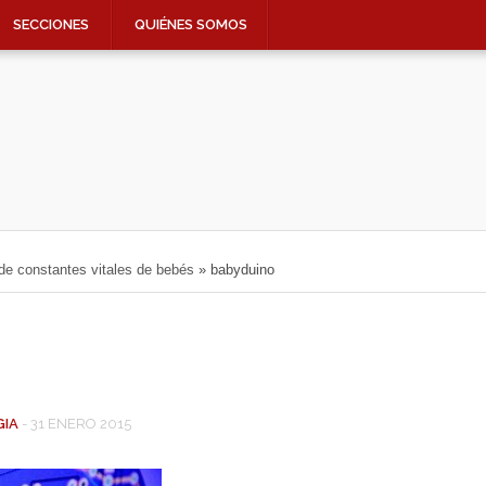
SECCIONES
QUIÉNES SOMOS
de constantes vitales de bebés
»
babyduino
GIA
-
31 ENERO 2015