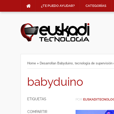
¿TE PUEDO AYUDAR?
CATEGORÍAS
Home
»
Desarrollan Babyduino, tecnología de supervisión 
babyduino
ETIQUETAS
POR
EUSKADITECNOLO
COMPARTIR