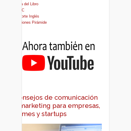
Casa del Libro
FNAC
El Corte Inglés
Ediciones Pirámide
Consejos de comunicación
y marketing para empresas,
pymes y startups