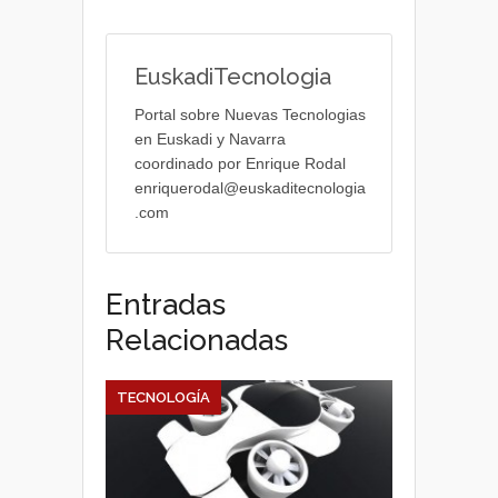
EuskadiTecnologia
Portal sobre Nuevas Tecnologias
en Euskadi y Navarra
coordinado por Enrique Rodal
enriquerodal@euskaditecnologia
.com
Entradas
Relacionadas
TECNOLOGÍA