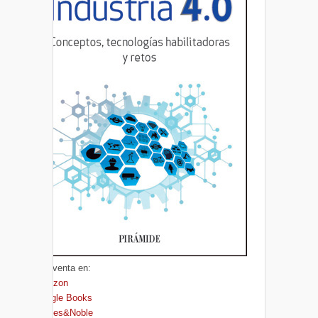
A la venta en:
Amazon
Google Books
Barnes&Noble