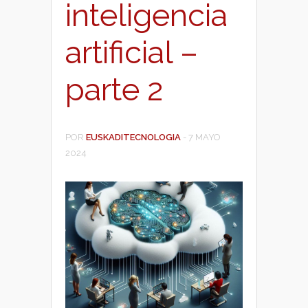
inteligencia
artificial –
parte 2
POR
EUSKADITECNOLOGIA
-
7 MAYO
2024