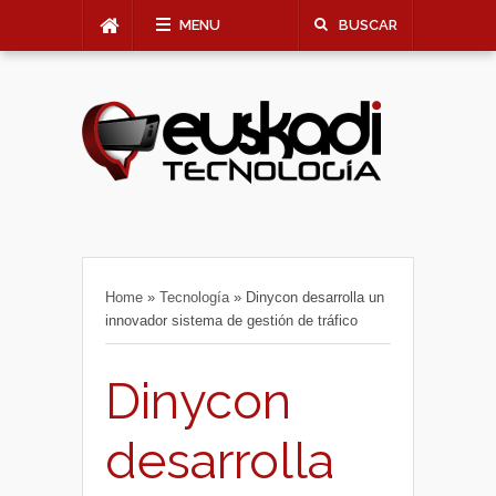
MENU
BUSCAR
Home
»
Tecnología
»
Dinycon desarrolla un
innovador sistema de gestión de tráfico
Dinycon
desarrolla