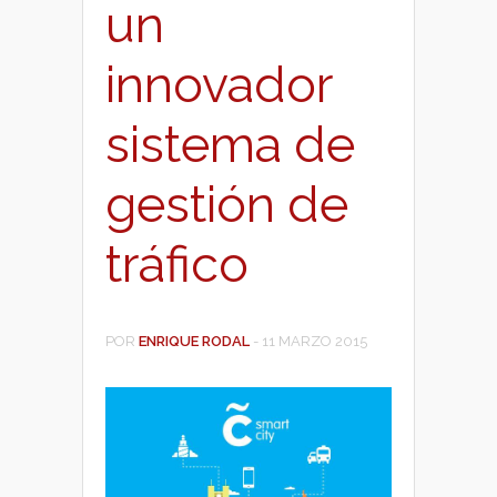
un
innovador
sistema de
gestión de
tráfico
POR
ENRIQUE RODAL
-
11 MARZO 2015