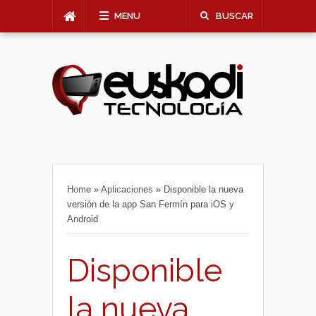
MENU
BUSCAR
Home
»
Aplicaciones
»
Disponible la nueva
versión de la app San Fermín para iOS y
Android
Disponible
la nueva