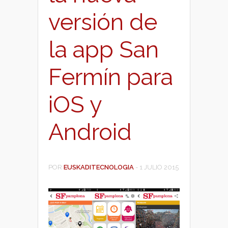
versión de
la app San
Fermín para
iOS y
Android
POR
EUSKADITECNOLOGIA
-
1 JULIO 2015