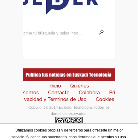
Inicio
Quiénes
somos
Contacto
Colabora
Pri
vacidad y Términos de Uso
Cookies
Copyright © 2014 Euskadi Tecnología. Todos los
derechos reservados.
Utilizamos cookies propias y de terceros para ofrecerte un mejor
Los contenidos de este portal están bajo una
licencia
servicio. Si continuas navegando, consideramos que aceptas su uso.
de Creative Commons Reconocimiento-NoComercial-