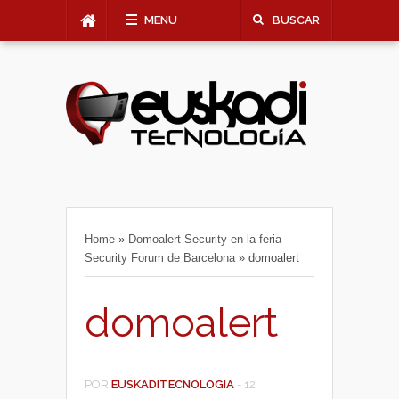
MENU
BUSCAR
Home
»
Domoalert Security en la feria
Security Forum de Barcelona
»
domoalert
domoalert
POR
EUSKADITECNOLOGIA
-
12