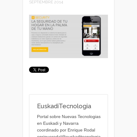
SEPTIEMBRE 2014
EuskadiTecnologia
Portal sobre Nuevas Tecnologias
en Euskadi y Navarra
coordinado por Enrique Rodal
enriquerodal@euskaditecnologia