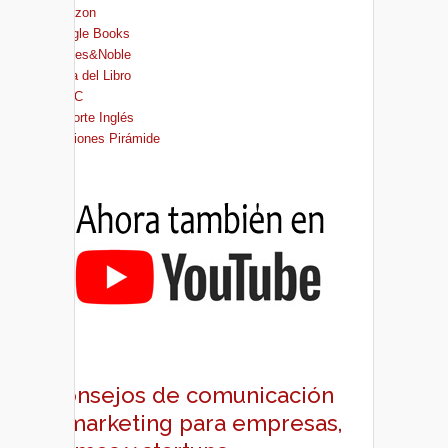
Amazon
Google Books
Barnes&Noble
Casa del Libro
FNAC
El Corte Inglés
Ediciones Pirámide
Consejos de comunicación
y marketing para empresas,