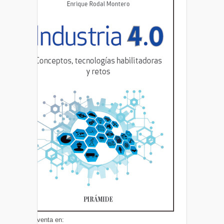
A la venta en: