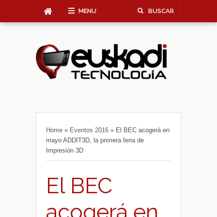
MENU
BUSCAR
Home
»
Eventos 2016
»
El BEC acogerá en
mayo ADDIT3D, la primera feria de
Impresión 3D
El BEC
acogerá en