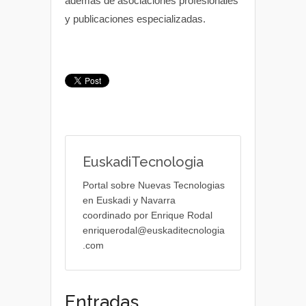
además de asociaciones profesionales
y publicaciones especializadas.
EuskadiTecnologia
Portal sobre Nuevas Tecnologias
en Euskadi y Navarra
coordinado por Enrique Rodal
enriquerodal@euskaditecnologia
.com
Entradas