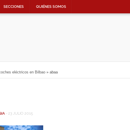
SECCIONES
QUIÉNES SOMOS
coches eléctricos en Bilbao
»
abaa
GIA
-
23 JULIO 2015