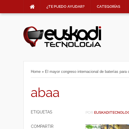
¿TE PUEDO AYUDAR?
CATEGORÍAS
Home
»
El mayor congreso internacional de baterías para 
abaa
ETIQUETAS
POR
EUSKADITECNOLO
COMPARTIR