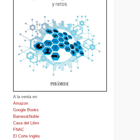
A la venta en:
Amazon
Google Books
Barnes&Noble
Casa del Libro
FNAC
El Corte Inglés