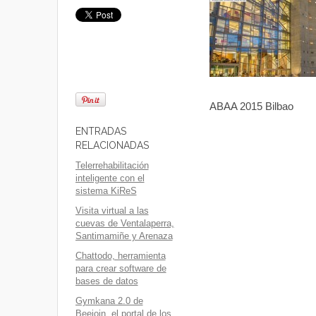
ABAA 2015 Bilbao
ENTRADAS
RELACIONADAS
Telerrehabilitación
inteligente con el
sistema KiReS
Visita virtual a las
cuevas de Ventalaperra,
Santimamiñe y Arenaza
Chattodo, herramienta
para crear software de
bases de datos
Gymkana 2.0 de
Beejoin, el portal de los