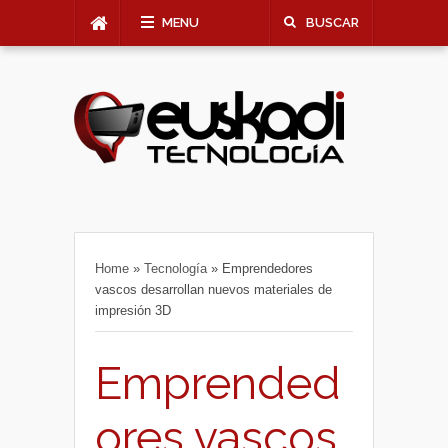
MENU
BUSCAR
Home
»
Tecnología
»
Emprendedores
vascos desarrollan nuevos materiales de
impresión 3D
Emprended
ores vascos