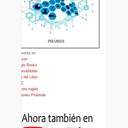
A la venta en:
Amazon
Google Books
Barnes&Noble
Casa del Libro
FNAC
El Corte Inglés
Ediciones Pirámide