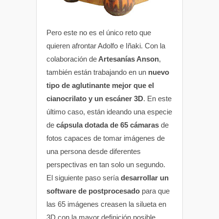
Pero este no es el único reto que
quieren afrontar Adolfo e Iñaki. Con la
colaboración de
Artesanías Anson
,
también están trabajando en un
nuevo
tipo de aglutinante mejor que el
cianocrilato y un escáner 3D
. En este
último caso, están ideando una especie
de
cápsula dotada de 65 cámaras
de
fotos capaces de tomar imágenes de
una persona desde diferentes
perspectivas en tan solo un segundo.
El siguiente paso sería
desarrollar un
software de postprocesado
para que
las 65 imágenes creasen la silueta en
3D con la mayor definición posible.