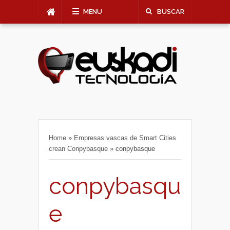
MENU
BUSCAR
Home
»
Empresas vascas de Smart Cities
crean Conpybasque
»
conpybasque
conpybasqu
e