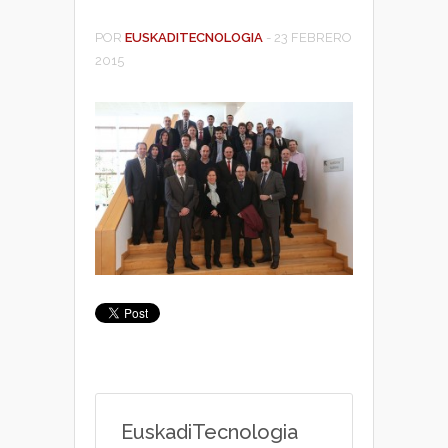
POR
EUSKADITECNOLOGIA
-
23 FEBRERO
2015
EuskadiTecnologia