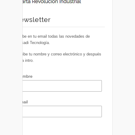
Newsletter
Recibe en tu email todas las novedades de
Euskadi Tecnología.
Escribe tu nombre y correo electrónico y después
pulsa intro.
Nombre
Email