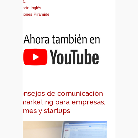
FNAC
El Corte Inglés
Ediciones Pirámide
Consejos de comunicación
y marketing para empresas,
pymes y startups