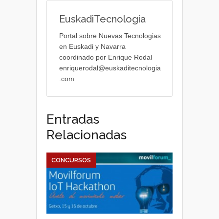
EuskadiTecnologia
Portal sobre Nuevas Tecnologias
en Euskadi y Navarra
coordinado por Enrique Rodal
enriquerodal@euskaditecnologia
.com
Entradas
Relacionadas
CONCURSOS