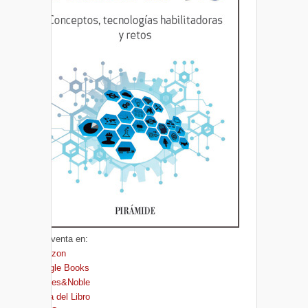
A la venta en:
Amazon
Google Books
Barnes&Noble
Casa del Libro