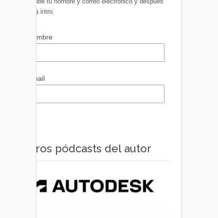
Escribe tu nombre y correo electrónico y después
pulsa intro.
Nombre
Email
Otros pódcasts del autor