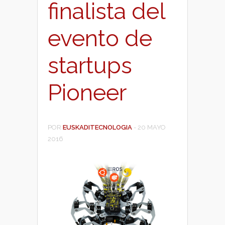
finalista del
evento de
startups
Pioneer
POR
EUSKADITECNOLOGIA
-
20 MAYO
2016