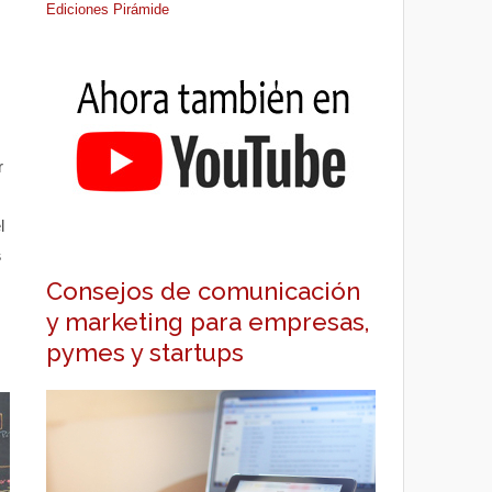
Ediciones Pirámide
r
l
s
Consejos de comunicación
y marketing para empresas,
pymes y startups