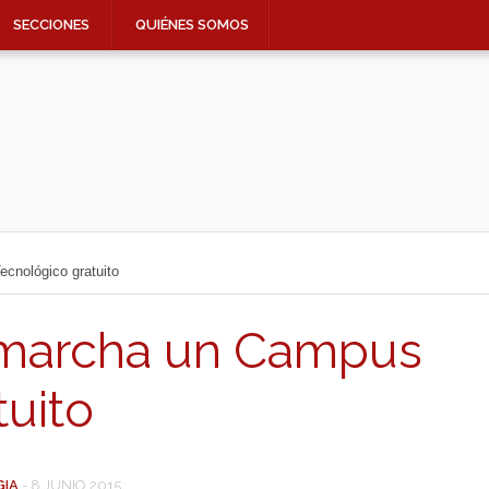
SECCIONES
QUIÉNES SOMOS
cnológico gratuito
marcha un Campus
tuito
GIA
-
8 JUNIO 2015