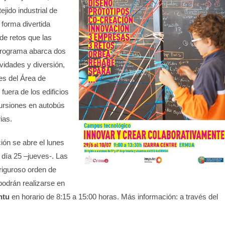
ejido industrial de
 forma divertida
de retos que las
programa abarca dos
vidades y diversión,
nes del Área de
fuera de los edificios
ursiones en autobús
ias.
ción se abre el lunes
l día 25 –jueves-. Las
riguroso orden de
podrán realizarse en
ntu
en horario de 8:15 a 15:00 horas. Más información: a través del