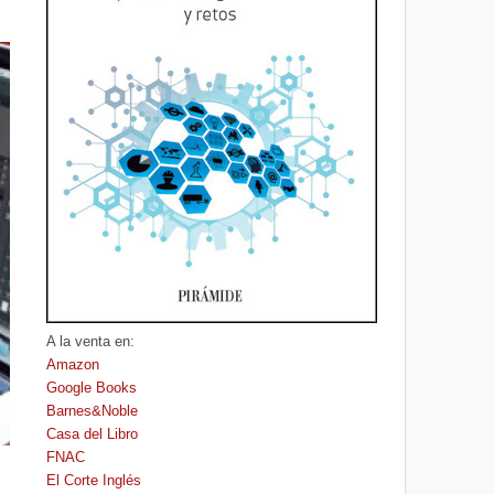
A la venta en:
Amazon
Google Books
Barnes&Noble
Casa del Libro
FNAC
El Corte Inglés