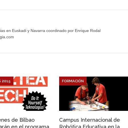
ias en Euskadi y Navarra coordinado por Enrique Rodal
gia.com
 2015
FORMACIÓN
enes de Bilbao
Campus Internacional de
parán en el programa
Robótica Educativa en la