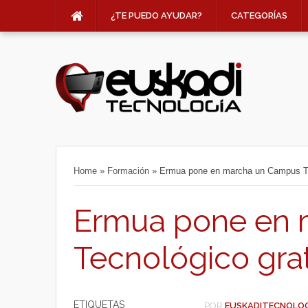
¿TE PUEDO AYUDAR?
CATEGORÍAS
Home
»
Formación
»
Ermua pone en marcha un Campus Te
Ermua pone en 
Tecnológico gra
ETIQUETAS
POR
EUSKADITECNOLO