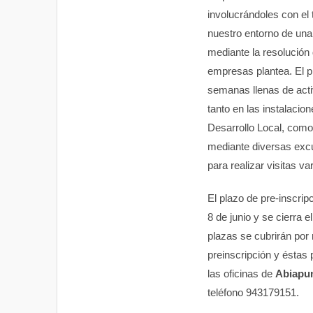
involucrándoles con el t
nuestro entorno de una
mediante la resolución 
empresas plantea. El 
semanas llenas de acti
tanto en las instalacio
Desarrollo Local, como 
mediante diversas exc
para realizar visitas var
El plazo de pre-inscrip
8 de junio y se cierra e
plazas se cubrirán por 
preinscripción y éstas 
las oficinas de
Abiapu
teléfono 943179151.