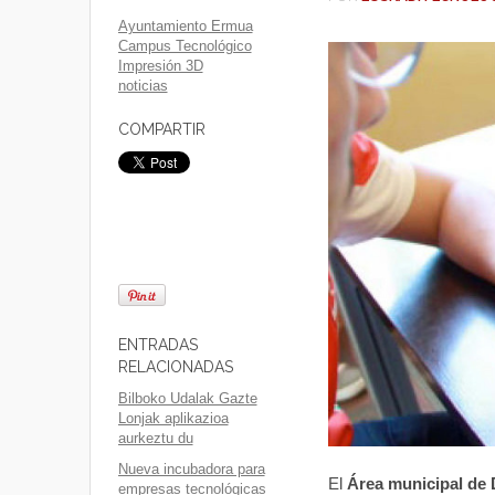
Ayuntamiento Ermua
Campus Tecnológico
Impresión 3D
noticias
COMPARTIR
ENTRADAS
RELACIONADAS
Bilboko Udalak Gazte
Lonjak aplikazioa
aurkeztu du
Nueva incubadora para
El
Área municipal de 
empresas tecnológicas