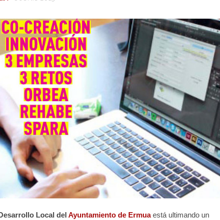
Desarrollo Local del
Ayuntamiento de Ermua
está ultimando un