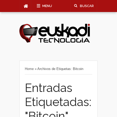
MENU
BUSCAR
Home
»
Archivos de Etiquetas: Bitcoin
Entradas
Etiquetadas:
"Bitcoin"