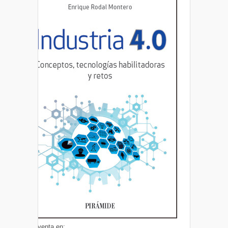
A la venta en: