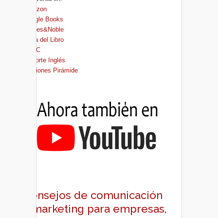
Amazon
Google Books
Barnes&Noble
Casa del Libro
FNAC
El Corte Inglés
Ediciones Pirámide
Consejos de comunicación
y marketing para empresas,