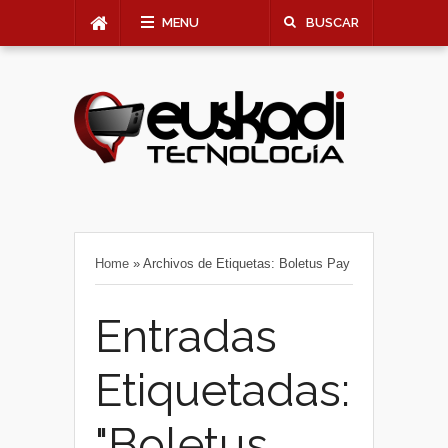
MENU
BUSCAR
Home
»
Archivos de Etiquetas: Boletus Pay
Entradas
Etiquetadas:
"Boletus