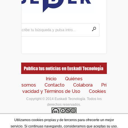
Inicio
Quiénes
somos
Contacto
Colabora
Pri
vacidad y Términos de Uso
Cookies
Copyright © 2014 Euskadi Tecnología. Todos los
derechos reservados.
Utilizamos cookies propias y de terceros para ofrecerte un mejor
Los contenidos de este portal están bajo una
licencia
servicio. Si continuas navegando, consideramos que aceptas su uso.
de Creative Commons Reconocimiento-NoComercial-