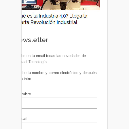
Newsletter
Recibe en tu email todas las novedades de
Euskadi Tecnología.
Escribe tu nombre y correo electrónico y después
pulsa intro.
Nombre
Email