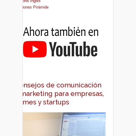
El Corte Inglés
Ediciones Pirámide
Consejos de comunicación
y marketing para empresas,
pymes y startups