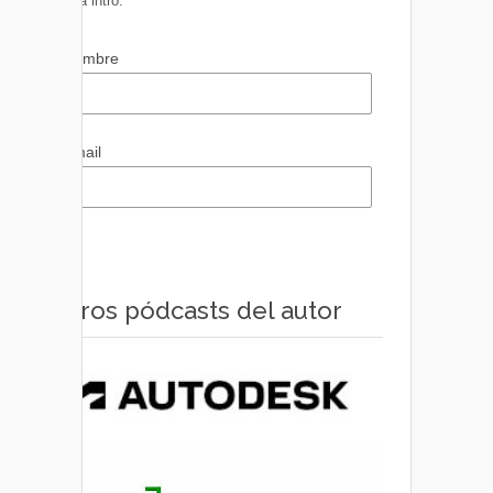
pulsa intro.
Nombre
Email
Otros pódcasts del autor