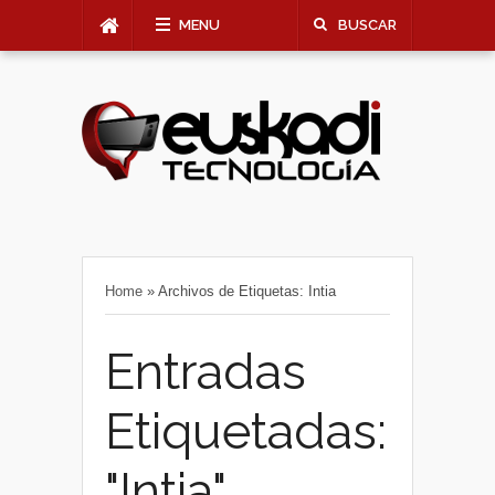
MENU
BUSCAR
Home
»
Archivos de Etiquetas: Intia
Entradas
Etiquetadas:
"Intia"