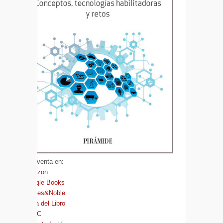
A la venta en:
Amazon
Google Books
Barnes&Noble
Casa del Libro
FNAC