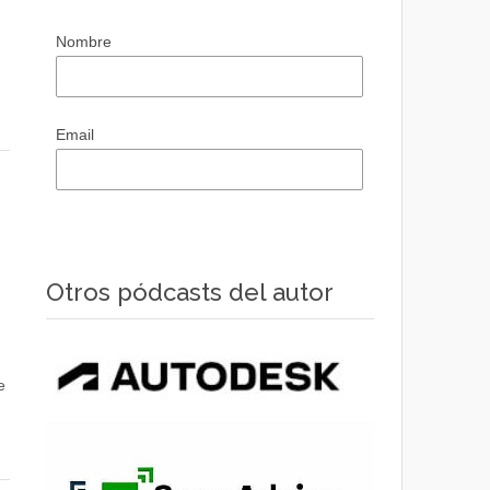
Nombre
Email
Otros pódcasts del autor
e