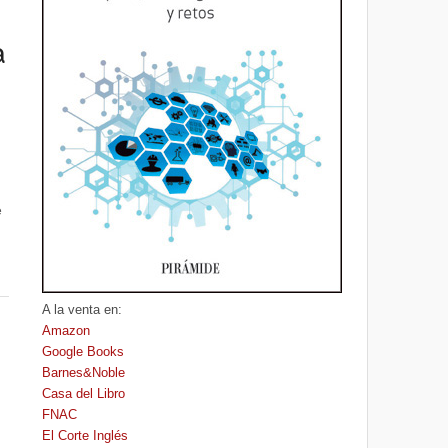
a
e
A la venta en:
Amazon
Google Books
Barnes&Noble
Casa del Libro
FNAC
El Corte Inglés