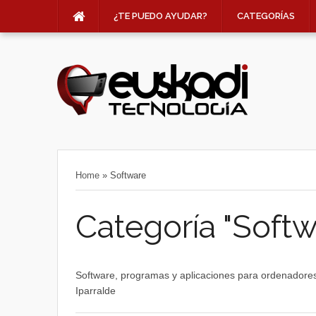
¿TE PUEDO AYUDAR?
CATEGORÍAS
Home
»
Software
Categoría "Softw
Software, programas y aplicaciones para ordenadores 
Iparralde