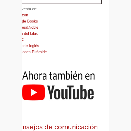
A la venta en:
Amazon
Google Books
Barnes&Noble
Casa del Libro
FNAC
El Corte Inglés
Ediciones Pirámide
Consejos de comunicación