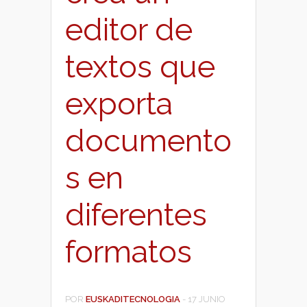
editor de
textos que
exporta
documento
s en
diferentes
formatos
POR
EUSKADITECNOLOGIA
-
17 JUNIO