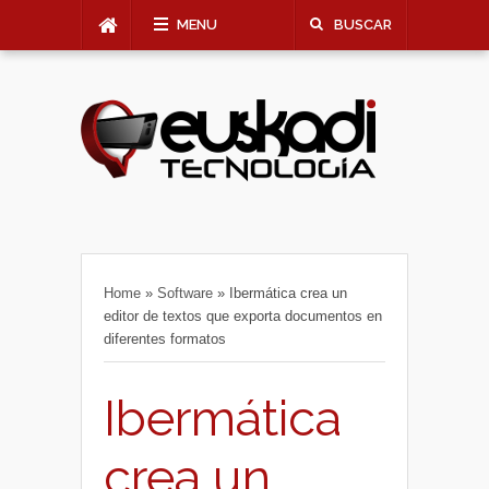
MENU
BUSCAR
Home
»
Software
»
Ibermática crea un
editor de textos que exporta documentos en
diferentes formatos
Ibermática
crea un