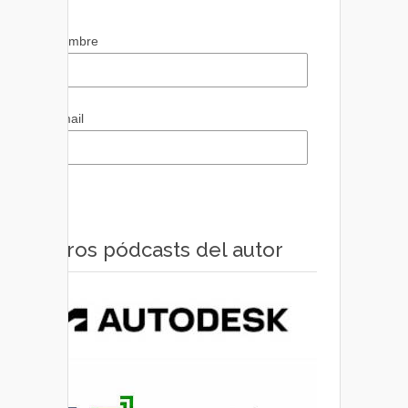
Nombre
Email
Otros pódcasts del autor