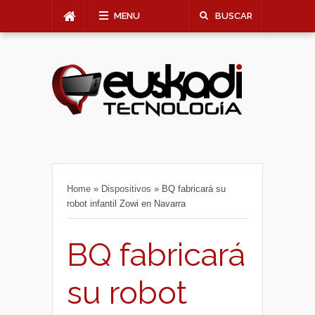
MENU
BUSCAR
Home
»
Dispositivos
»
BQ fabricará su
robot infantil Zowi en Navarra
BQ fabricará
su robot