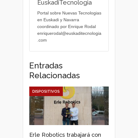
EuskadiTecnologia
Portal sobre Nuevas Tecnologias
en Euskadi y Navarra
coordinado por Enrique Rodal
enriquerodal@euskaditecnologia
.com
Entradas
Relacionadas
DISPOSITIVOS
Erle Robotics trabajará con