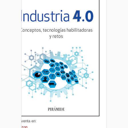
A la venta en:
Amazon