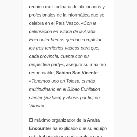
reunión multitudinaria de aficionados y
profesionales de la informática que se
celebra en el País Vasco. «
Con la
celebración en Vitoria de la Araba
Encounter hemos querido completar
los tres territorios vascos para que,
cada provincia, cuente con su
respectiva party
«, asegura su máximo
responsable,
Sabino San Vicente
.
«
Tenemos uno en Tolosa, el más
multitudinario en el Bilbao Exhibition
Center (Bizkaia) y ahora, por fin, en
Vitoria
«.
El máximo organizador de la
Araba
Encounter
ha explicado que su equipo
esta trabajando «a contrarreloj» para