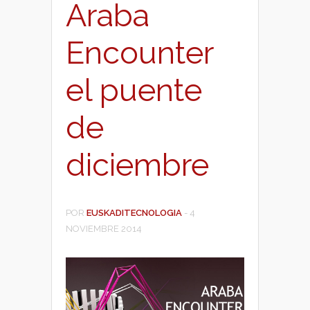
Araba
Encounter
el puente
de
diciembre
POR
EUSKADITECNOLOGIA
-
4
NOVIEMBRE 2014