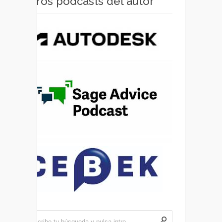
Otros pódcasts del autor