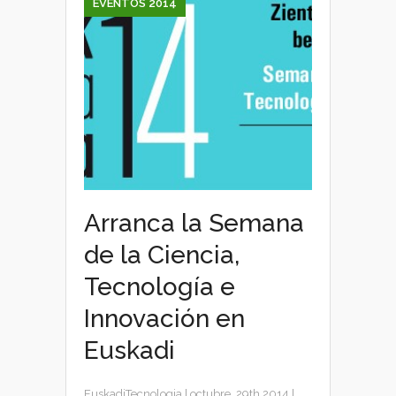
EVENTOS 2014
Arranca la Semana
de la Ciencia,
Tecnología e
Innovación en
Euskadi
EuskadiTecnologia
|
octubre, 29th 2014
|