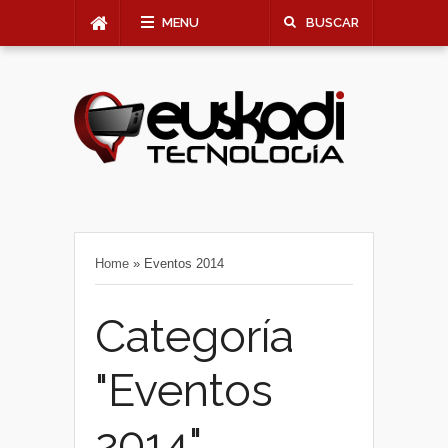
MENU
BUSCAR
Home
»
Eventos 2014
Categoría
"Eventos
2014"