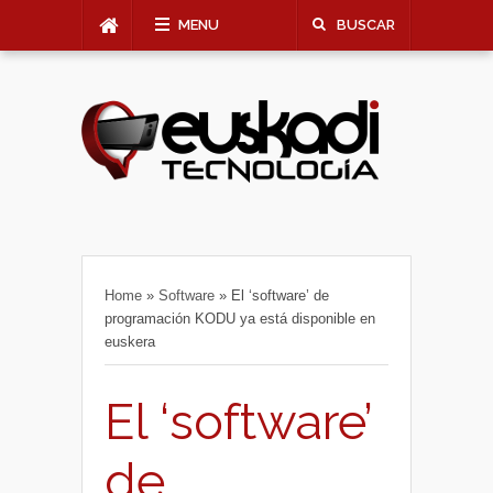
MENU
BUSCAR
Home
»
Software
»
El ‘software’ de
programación KODU ya está disponible en
euskera
El ‘software’
de