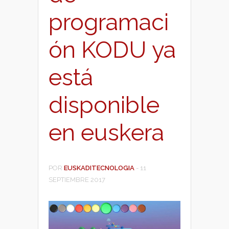
programaci
ón KODU ya
está
disponible
en euskera
POR
EUSKADITECNOLOGIA
-
11
SEPTIEMBRE 2017