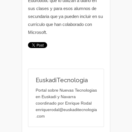
Edurobotic que lo utilizan a diario en
sus clases y para esos alumnos de
secundaria que ya pueden incluir en su
currículo que han colaborado con
Microsoft.
EuskadiTecnologia
Portal sobre Nuevas Tecnologias
en Euskadi y Navarra
coordinado por Enrique Rodal
enriquerodal@euskaditecnologia
.com