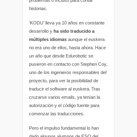
problemas o incluso para contar
historias.
‘KODU’ lleva ya 10 años en constante
desarrollo y
ha sido traducido a
múltiples idiomas
aunque el euskera
no era uno de ellos, hasta ahora. Hace
un año que desde Edurobotic se
pusieron en contacto con Stephen Coy,
uno de los ingenieros responsables del
proyecto, para ver la posibilidad de
traducir el software al euskera. Tras
cruzarse varios emails, ya tenían la
autorización y el código fuente para
comenzar las traducciones.
Pero el impulso fundamental lo han
dado algunos alumnos de ESO del