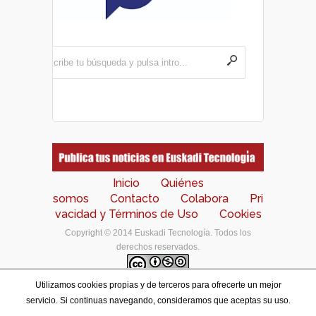
Inicio
Quiénes
somos
Contacto
Colabora
Pri
vacidad y Términos de Uso
Cookies
Copyright © 2014 Euskadi Tecnología. Todos los
derechos reservados.
Utilizamos cookies propias y de terceros para ofrecerte un mejor
Los contenidos de este portal están bajo una
licencia
servicio. Si continuas navegando, consideramos que aceptas su uso.
de Creative Commons Reconocimiento-NoComercial-
CompartirIgual 4.0 Internacional
.