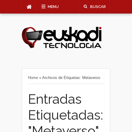
MENU
BUSCAR
Home
»
Archivos de Etiquetas: Metaverso
Entradas
Etiquetadas:
"Metaverso"