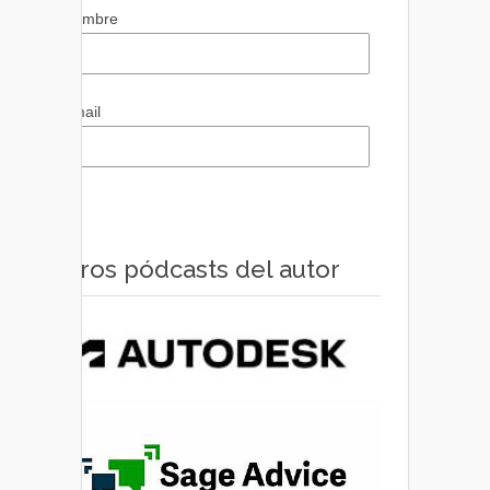
Nombre
Email
Otros pódcasts del autor