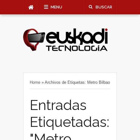
MENU
BUSCAR
Home
»
Archivos de Etiquetas: Metro Bilbao
Entradas
Etiquetadas:
"Metro