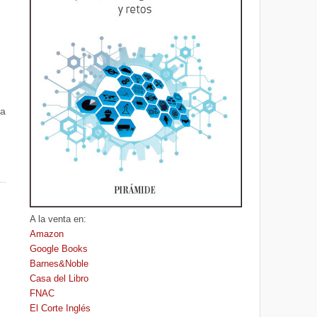
ta
A la venta en:
Amazon
Google Books
Barnes&Noble
Casa del Libro
FNAC
El Corte Inglés