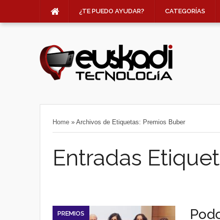
¿TE PUEDO AYUDAR?
CATEGORÍAS
Home
»
Archivos de Etiquetas: Premios Buber
Entradas Etiquet
Podc
PREMIOS