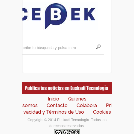
Inicio
Quiénes
somos
Contacto
Colabora
Pri
vacidad y Términos de Uso
Cookies
Copyright © 2014 Euskadi Tecnología. Todos los
derechos reservados.