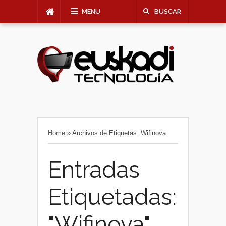
MENU
BUSCAR
Home
»
Archivos de Etiquetas: Wifinova
Entradas
Etiquetadas:
"Wifinova"