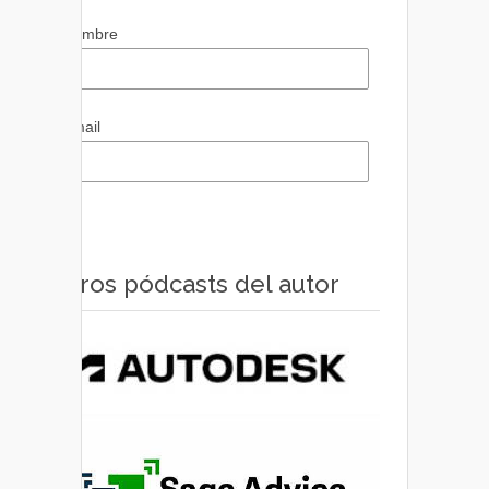
Nombre
Email
Otros pódcasts del autor