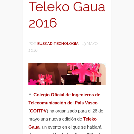
Teleko Gaua
2016
POR
EUSKADITECNOLOGIA
-
13 MAYO
2016
El
Colegio Oficial de Ingenieros de
Telecomunicación del País Vasco
(
COITPV
) ha organizado para el 26 de
mayo una nueva edición de
Teleko
Gaua
, un evento en el que se hablará