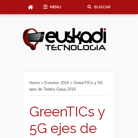
MENU
BUSCAR
Home
»
Eventos 2016
»
GreenTICs y 5G
ejes de Teleko Gaua 2016
GreenTICs y
5G ejes de