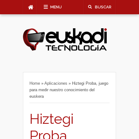
MENU
BUSCAR
Home
»
Aplicaciones
»
Hiztegi Proba, juego
para medir nuestro conocimiento del
euskera
Hiztegi
Proba,