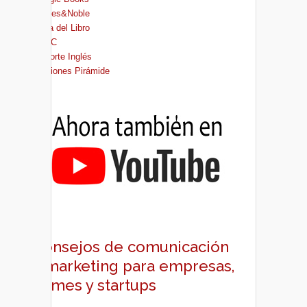
Barnes&Noble
Casa del Libro
FNAC
El Corte Inglés
Ediciones Pirámide
Consejos de comunicación
y marketing para empresas,
pymes y startups