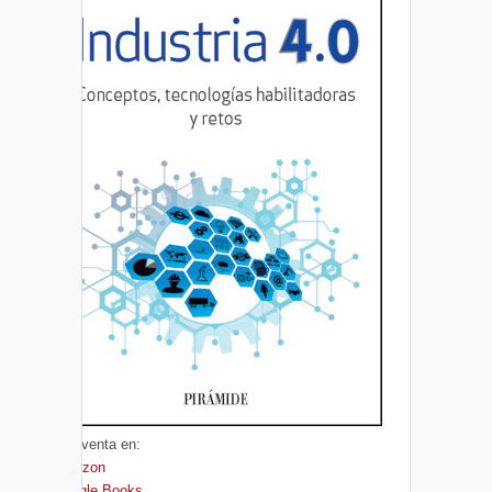
A la venta en:
Amazon
Google Books