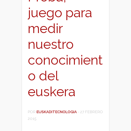
juego para
medir
nuestro
conocimient
o del
euskera
POR
EUSKADITECNOLOGIA
-
27 FEBRERO
2015