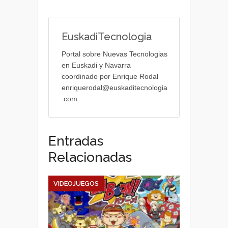
EuskadiTecnologia
Portal sobre Nuevas Tecnologias
en Euskadi y Navarra
coordinado por Enrique Rodal
enriquerodal@euskaditecnologia
.com
Entradas
Relacionadas
VIDEOJUEGOS