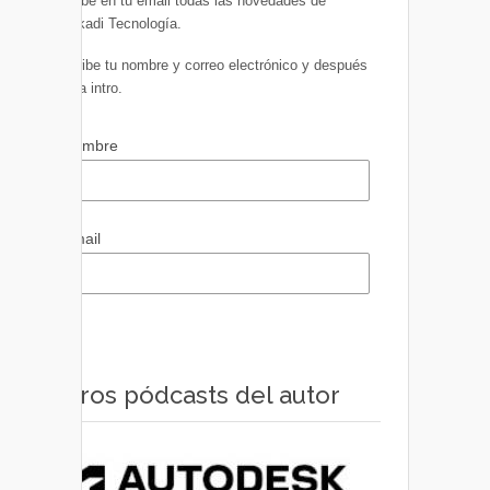
Recibe en tu email todas las novedades de
Euskadi Tecnología.
Escribe tu nombre y correo electrónico y después
pulsa intro.
Nombre
Email
Otros pódcasts del autor