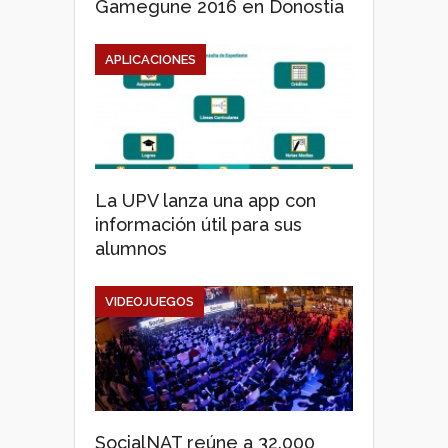
Gamegune 2016 en Donostia
APLICACIONES
La UPV lanza una app con
información útil para sus
alumnos
VIDEOJUEGOS
SocialNAT reúne a 32.000