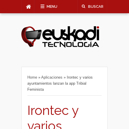
MENU
BUSCAR
Home
»
Aplicaciones
»
Irontec y varios
ayuntamientos lanzan la app Tribial
Feminista
Irontec y
varios