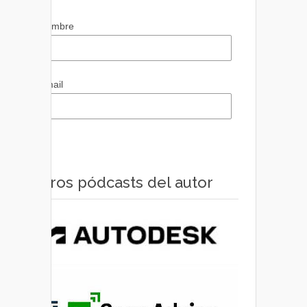
Nombre
Email
Otros pódcasts del autor