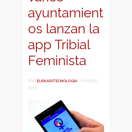
ayuntamient
os lanzan la
app Tribial
Feminista
POR
EUSKADITECNOLOGIA
-
6 MARZO
2015