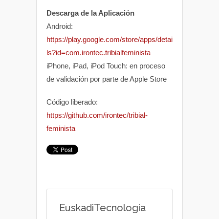
Descarga de la Aplicación
Android:
https://play.google.com/store/apps/detai
ls?id=com.irontec.tribialfeminista
iPhone, iPad, iPod Touch: en proceso
de validación por parte de Apple Store
Código liberado:
https://github.com/irontec/tribial-
feminista
EuskadiTecnologia