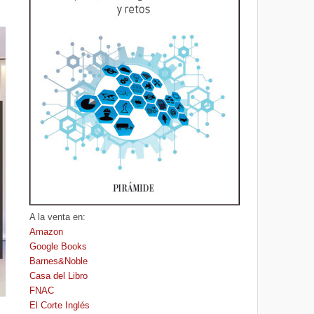
A la venta en:
Amazon
Google Books
Barnes&Noble
Casa del Libro
FNAC
El Corte Inglés