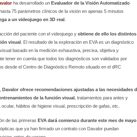
valor
ha desarrollado un
Evaluador de la Visión Automatizado
asta 75 parámetros clínicos de la visión en apenas 5 minutos
ega a un videojuego en 3D real
.
acción del paciente con el videojuego y
obtiene de ello los distintos
ión visual
. El resultado de la exploración en EVA es un diagnóstico
visual basado en la medición exhaustiva, precisa, objetiva y
nte tener en cuenta que todos los diagnósticos son validados por
os desde el Centro de Diagnóstico Remoto situado en el dRC
,
Davalor ofrece recomendaciones ajustadas a las necesidades 
ntrenamientos de la función visual
, tratamientos para antes y
ocular, hábitos de higiene visual, prescripción de gafas, etc.
ión de las primeras
EVA dará comienzo durante este mes de mayo
s ópticas que ya han firmado un contrato con Davalor puedan
vicios antes de verano.