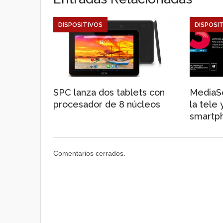
DISPOSITIVOS
DISPOSI
SPC lanza dos tablets con
MediaSc
procesador de 8 núcleos
la tele 
smartp
Comentarios cerrados.