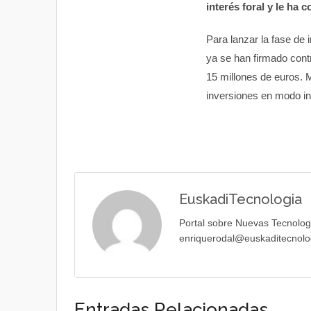
interés foral y le ha
Para lanzar la fase de 
ya se han firmado contr
15 millones de euros. 
inversiones en modo in
EuskadiTecnologia
Portal sobre Nuevas Tecnolog
enriquerodal@euskaditecnolo
Entradas Relacionadas