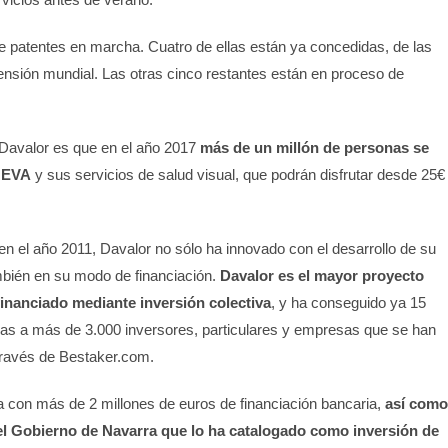
 patentes en marcha. Cuatro de ellas están ya concedidas, de las
ensión mundial. Las otras cinco restantes están en proceso de
e Davalor es que en el año 2017
más de un millón de personas se
e EVA
y sus servicios de salud visual, que podrán disfrutar desde 25€
en el año 2011, Davalor no sólo ha innovado con el desarrollo de su
bién en su modo de financiación.
Davalor es el mayor proyecto
financiado mediante inversión colectiva
, y ha conseguido ya 15
ias a más de 3.000 inversores, particulares y empresas que se han
través de Bestaker.com.
 con más de 2 millones de euros de financiación bancaria,
así como
el Gobierno de Navarra que lo ha catalogado como inversión de