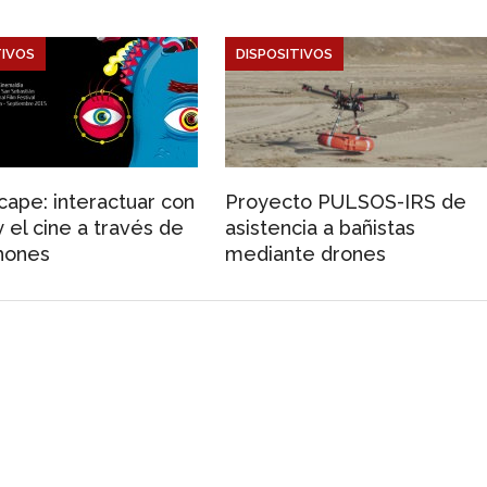
TIVOS
DISPOSITIVOS
ape: interactuar con
Proyecto PULSOS-IRS de
y el cine a través de
asistencia a bañistas
hones
mediante drones