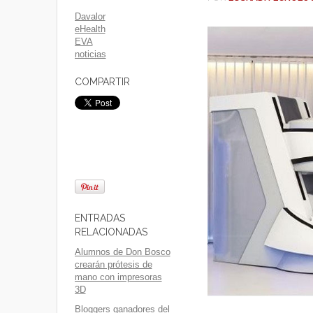
Davalor
eHealth
EVA
noticias
COMPARTIR
ENTRADAS
RELACIONADAS
Alumnos de Don Bosco
crearán prótesis de
mano con impresoras
3D
Bloggers ganadores del