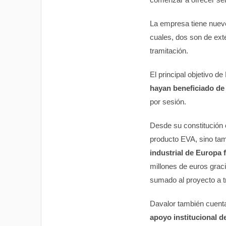
La empresa tiene nueve
cuales, dos son de ext
tramitación.
El principal objetivo d
hayan beneficiado d
por sesión.
Desde su constitución 
producto EVA, sino tam
industrial de Europa 
millones de euros grac
sumado al proyecto a 
Davalor también cuenta
apoyo institucional d