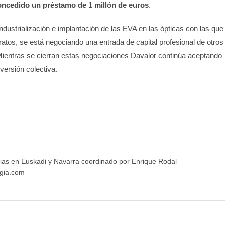
 concedido un préstamo de 1 millón de euros
.
industrialización e implantación de las EVA en las ópticas con las que
atos, se está negociando una entrada de capital profesional de otros
Mientras se cierran estas negociaciones Davalor continúa aceptando
versión colectiva.
ias en Euskadi y Navarra coordinado por Enrique Rodal
gia.com