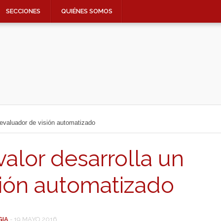
SECCIONES
QUIÉNES SOMOS
evaluador de visión automatizado
alor desarrolla un
sión automatizado
GIA
-
19 MAYO 2016