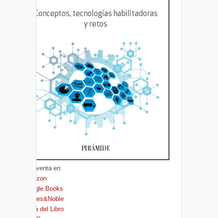
A la venta en:
Amazon
Google Books
Barnes&Noble
Casa del Libro