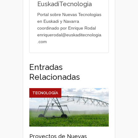
EuskadiTecnologia
Portal sobre Nuevas Tecnologias
en Euskadi y Navarra
coordinado por Enrique Rodal
enriquerodal@euskaditecnologia
.com
Entradas
Relacionadas
TECNOLOGÍA
Proyectos de Nuevas