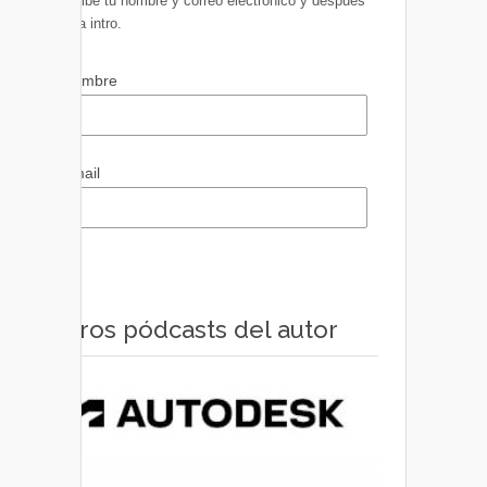
Escribe tu nombre y correo electrónico y después
pulsa intro.
Nombre
Email
Otros pódcasts del autor