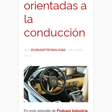
orientadas a
la
conducción
POR
EUSKADITECNOLOGIA
-
28 JUNIO
2022
En este episodio de
Podcast Industria