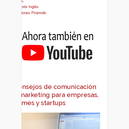
FNAC
El Corte Inglés
Ediciones Pirámide
Consejos de comunicación
y marketing para empresas,
pymes y startups