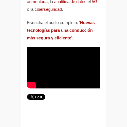
aumentada
, la
analítica de datos
el
5G
o la
ciberseguridad
.
Escucha el audio completo: ‘
Nuevas
tecnologías para una conducción
más segura y eficiente
‘.