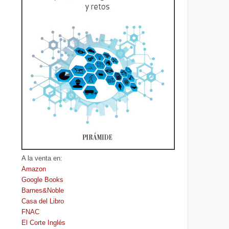
A la venta en:
Amazon
Google Books
Barnes&Noble
Casa del Libro
FNAC
El Corte Inglés