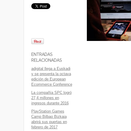
ENTRADAS
RELACIONADAS
adigital llega a Euskadi
y se presenta la octava
edición de European
Ecommerce Conference
La compañía SPC logró
27,4 millones en
ingresos durante 2016
PlayStation Games
Camp Bilbao Bizkaia
abrirá sus puertas en
febrero de 2017