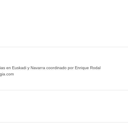
ias en Euskadi y Navarra coordinado por Enrique Rodal
gia.com