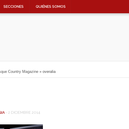
SECCIONES
QUIÉNES SOMOS
Basque Country Magazine
»
overalia
GIA
-
2 DICIEMBRE 2014