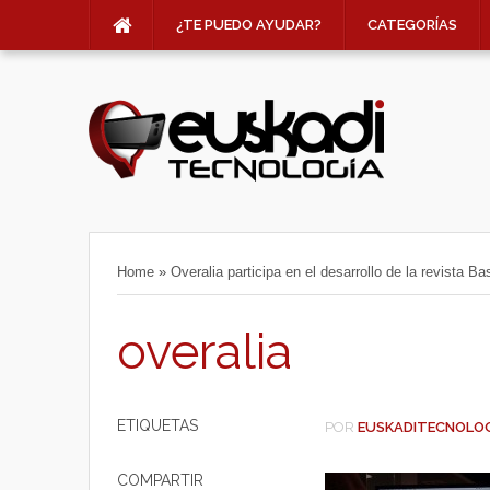
¿TE PUEDO AYUDAR?
CATEGORÍAS
Home
»
Overalia participa en el desarrollo de la revista 
overalia
ETIQUETAS
POR
EUSKADITECNOLO
COMPARTIR