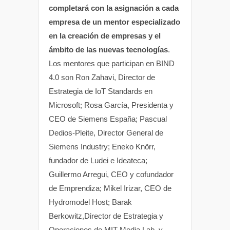
completará con la asignación a cada
empresa de un mentor especializado
en la creación de empresas y el
ámbito de las nuevas tecnologías
.
Los mentores que participan en BIND
4.0 son Ron Zahavi, Director de
Estrategia de IoT Standards en
Microsoft; Rosa García, Presidenta y
CEO de Siemens España; Pascual
Dedios-Pleite, Director General de
Siemens Industry; Eneko Knörr,
fundador de Ludei e Ideateca;
Guillermo Arregui, CEO y cofundador
de Emprendiza; Mikel Irizar, CEO de
Hydromodel Host; Barak
Berkowitz,Director de Estrategia y
Operaciones de MIT Media Lab, y