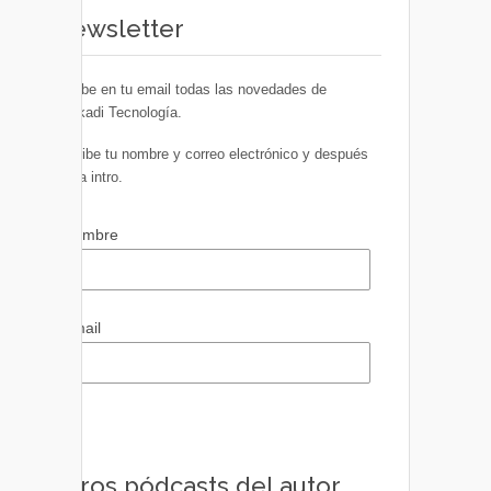
Newsletter
Recibe en tu email todas las novedades de
Euskadi Tecnología.
Escribe tu nombre y correo electrónico y después
pulsa intro.
Nombre
Email
Otros pódcasts del autor