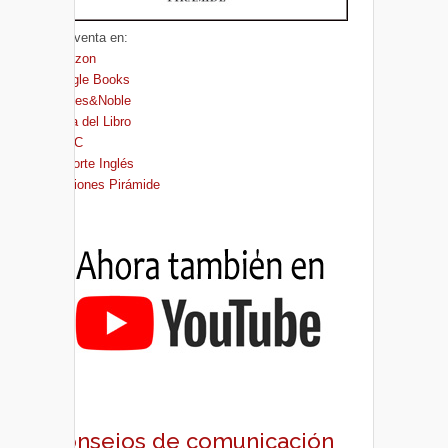
A la venta en:
Amazon
Google Books
Barnes&Noble
Casa del Libro
FNAC
El Corte Inglés
Ediciones Pirámide
Consejos de comunicación