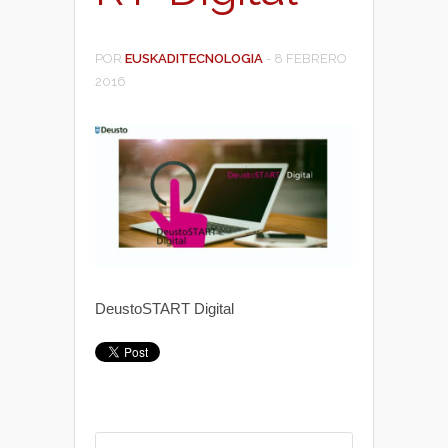
POR
EUSKADITECNOLOGIA
-
8 FEBRERO
2016
DeustoSTART Digital