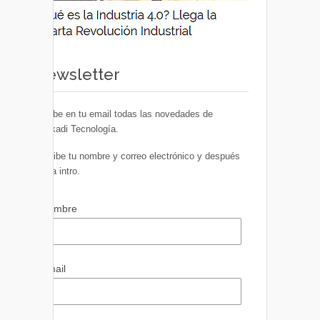
Newsletter
Recibe en tu email todas las novedades de
Euskadi Tecnología.
Escribe tu nombre y correo electrónico y después
pulsa intro.
Nombre
Email