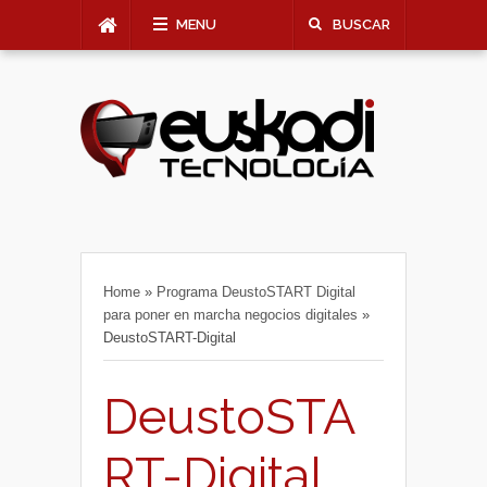
MENU
BUSCAR
Home
»
Programa DeustoSTART Digital
para poner en marcha negocios digitales
»
DeustoSTART-Digital
DeustoSTA
RT-Digital