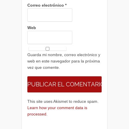
Correo electrónico
*
Web
Guarda mi nombre, correo electrónico y
web en este navegador para la próxima
vez que comente.
This site uses Akismet to reduce spam.
Learn how your comment data is
processed.