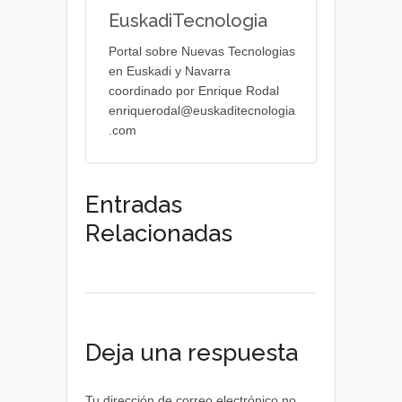
EuskadiTecnologia
Portal sobre Nuevas Tecnologias
en Euskadi y Navarra
coordinado por Enrique Rodal
enriquerodal@euskaditecnologia
.com
Entradas
Relacionadas
Deja una respuesta
Tu dirección de correo electrónico no