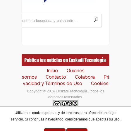
Inicio
Quiénes
somos
Contacto
Colabora
Pri
vacidad y Términos de Uso
Cookies
Copyright © 2014 Euskadi Tecnología. Todos los
derechos reservados.
Utilizamos cookies propias y de terceros para ofrecerte un mejor
Los contenidos de este portal están bajo una
licencia
servicio. Si continuas navegando, consideramos que aceptas su uso.
de Creative Commons Reconocimiento-NoComercial-
CompartirIgual 4.0 Internacional
.