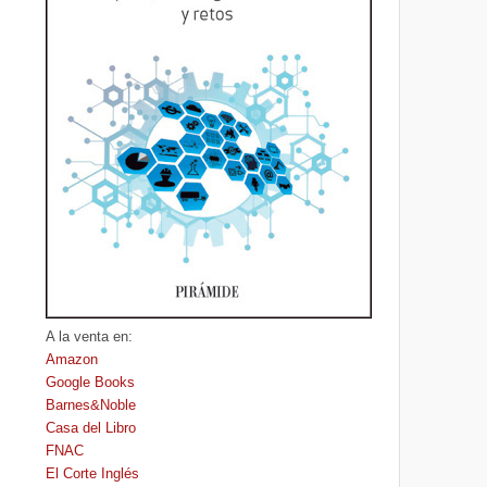
A la venta en:
Amazon
Google Books
Barnes&Noble
Casa del Libro
FNAC
El Corte Inglés