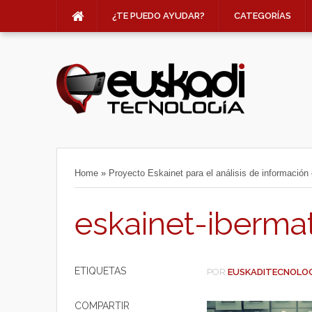
¿TE PUEDO AYUDAR?
CATEGORÍAS
Home
»
Proyecto Eskainet para el análisis de información 
eskainet-iberma
ETIQUETAS
POR
EUSKADITECNOLO
COMPARTIR