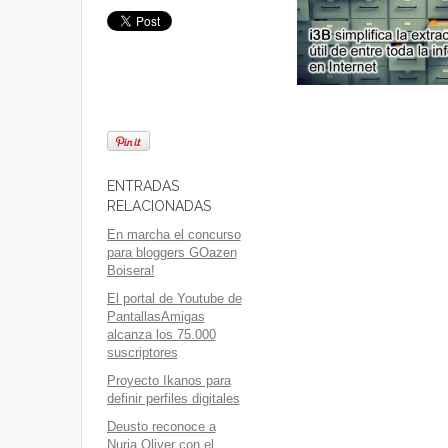
ENTRADAS
RELACIONADAS
En marcha el concurso
para bloggers GOazen
Boisera!
El portal de Youtube de
PantallasAmigas
alcanza los 75.000
suscriptores
Proyecto Ikanos para
definir perfiles digitales
Deusto reconoce a
Nuria Oliver con el