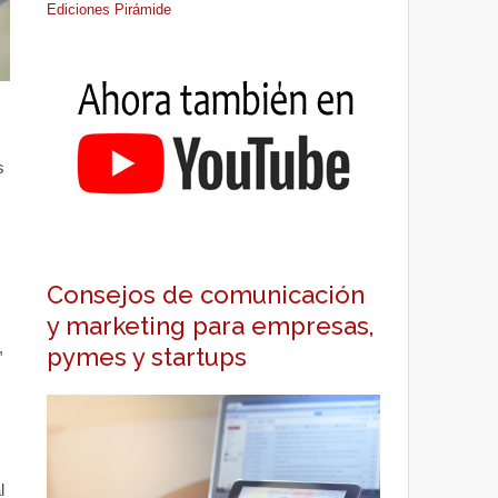
Ediciones Pirámide
s
Consejos de comunicación
y marketing para empresas,
,
pymes y startups
l