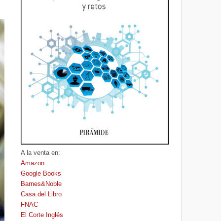
A la venta en:
Amazon
Google Books
Barnes&Noble
Casa del Libro
FNAC
El Corte Inglés