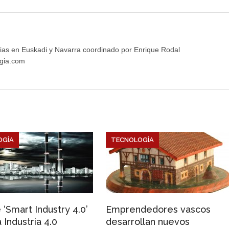
ias en Euskadi y Navarra coordinado por Enrique Rodal
gia.com
OGÍA
TECNOLOGÍA
 ‘Smart Industry 4.0’
Emprendedores vascos
 Industria 4.0
desarrollan nuevos