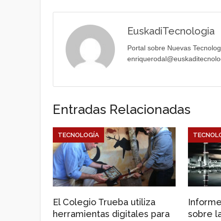
EuskadiTecnologia
Portal sobre Nuevas Tecnolog
enriquerodal@euskaditecnolo
Entradas Relacionadas
TECNOLOGÍA
TECNOL
El Colegio Trueba utiliza
Informe
herramientas digitales para
sobre la