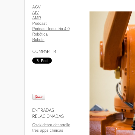
AGV
AIV
AMR
Podcast
Podcast Industria 4.0
Robótica
Robots
COMPARTIR
ENTRADAS
RELACIONADAS
Osakidetza desarrolla
tres apps clínicas