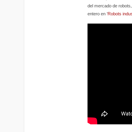
del mercado de robots,
entero en ‘
Robots indus