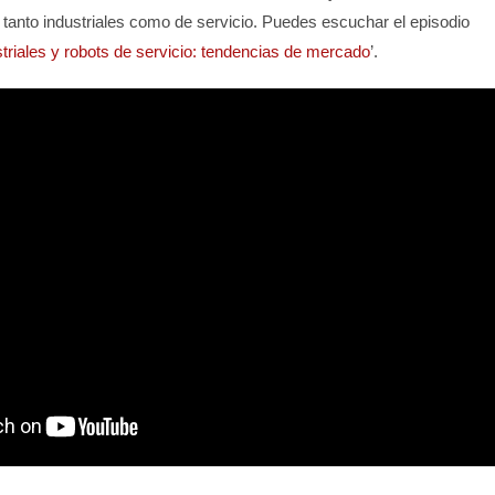
 tanto industriales como de servicio. Puedes escuchar el episodio
triales y robots de servicio: tendencias de mercado
’.