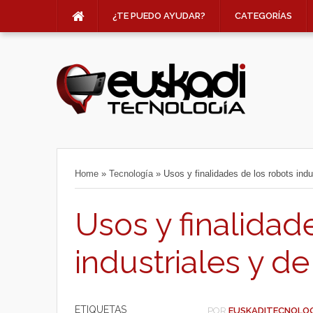
¿TE PUEDO AYUDAR?
CATEGORÍAS
Home
»
Tecnología
»
Usos y finalidades de los robots indu
Usos y finalidad
industriales y de
ETIQUETAS
POR
EUSKADITECNOLO