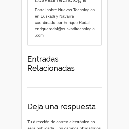
EuskadiTecnologia
Portal sobre Nuevas Tecnologias
en Euskadi y Navarra
coordinado por Enrique Rodal
enriquerodal@euskaditecnologia
.com
Entradas
Relacionadas
Deja una respuesta
Tu dirección de correo electrónico no
será publicada.
Los campos obligatorios