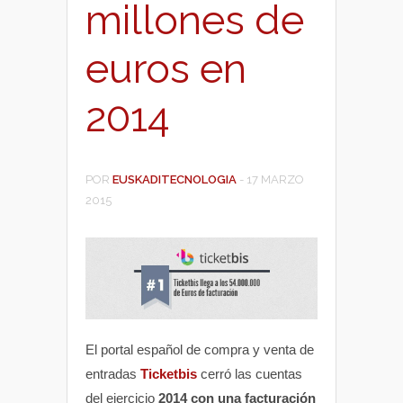
millones de
euros en
2014
POR
EUSKADITECNOLOGIA
-
17 MARZO
2015
El portal español de compra y venta de
entradas
Ticketbis
cerró las cuentas
del ejercicio
2014 con una facturación