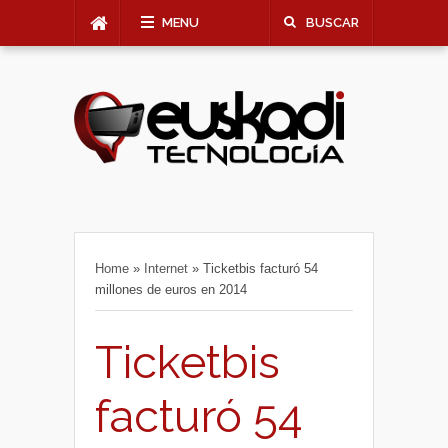
MENU
BUSCAR
Home
»
Internet
»
Ticketbis facturó 54
millones de euros en 2014
Ticketbis
facturó 54