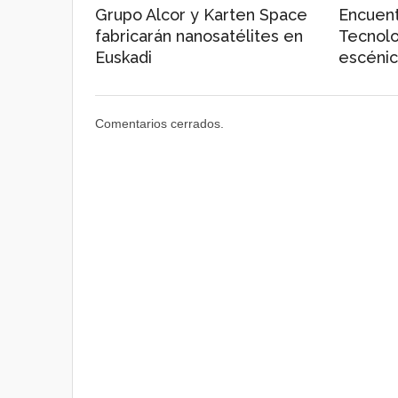
Grupo Alcor y Karten Space
Encuen
fabricarán nanosatélites en
Tecnolo
Euskadi
escénic
Comentarios cerrados.