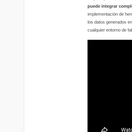
puede integrar comp
implementación de herr
los datos generados en
cualquier entorno de fa