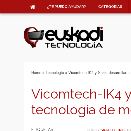
¿TE PUEDO AYUDAR?
CATEGORÍAS
Home
»
Tecnología
»
Vicomtech-IK4 y Sariki desarrollan 
Vicomtech-IK4 y 
tecnología de m
ETIQUETAS
POR
EUSKADITECNOLO