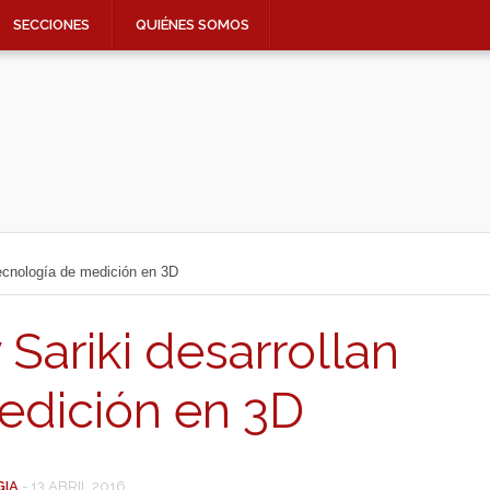
SECCIONES
QUIÉNES SOMOS
tecnología de medición en 3D
Sariki desarrollan
edición en 3D
GIA
-
13 ABRIL 2016