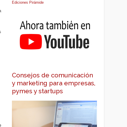
Ediciones Pirámide
a
s
Consejos de comunicación
y marketing para empresas,
pymes y startups
e