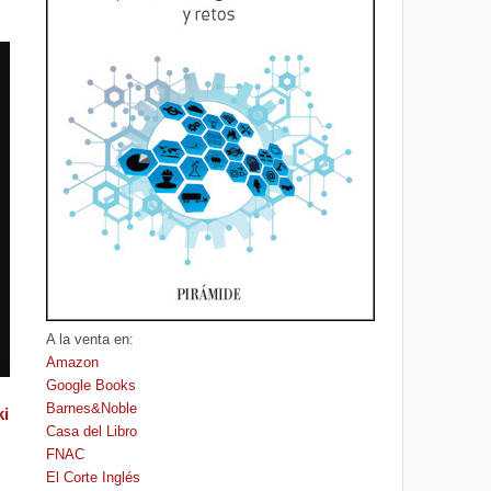
A la venta en:
Amazon
Google Books
Barnes&Noble
ki
Casa del Libro
FNAC
El Corte Inglés