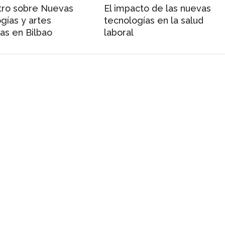
tro sobre Nuevas
El impacto de las nuevas
gías y artes
tecnologías en la salud
as en Bilbao
laboral