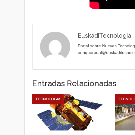
EuskadiTecnologia
Portal sobre Nuevas Tecnolog
enriquerodal@euskaditecnolo
Entradas Relacionadas
TECNOLOGÍA
TECNOL