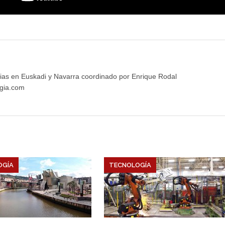
ias en Euskadi y Navarra coordinado por Enrique Rodal
gia.com
OGÍA
TECNOLOGÍA