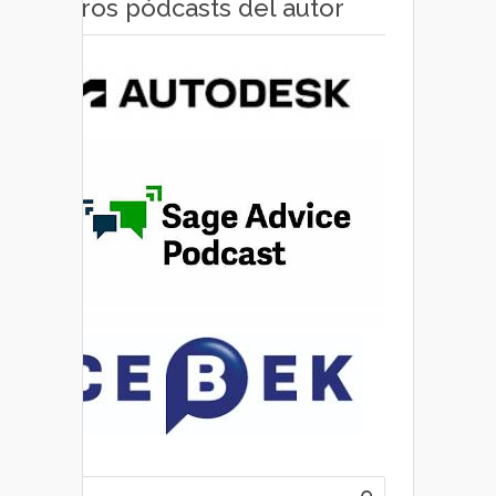
Otros pódcasts del autor