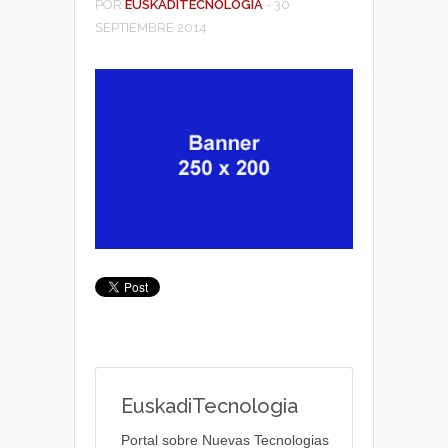
POR
EUSKADITECNOLOGIA
-
30
SEPTIEMBRE 2014
EuskadiTecnologia
Portal sobre Nuevas Tecnologias