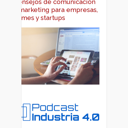
Consejos de comunicación
y marketing para empresas,
pymes y startups