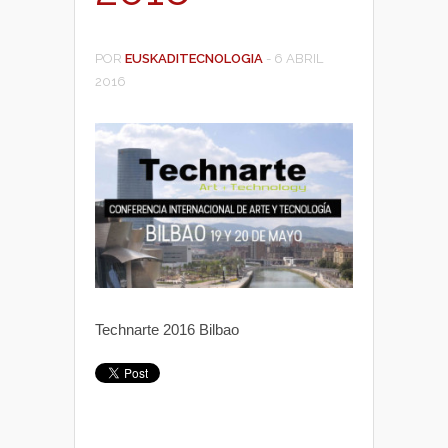
POR
EUSKADITECNOLOGIA
-
6 ABRIL
2016
Technarte 2016 Bilbao