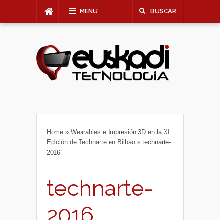
MENU
BUSCAR
Home
»
Wearables e Impresión 3D en la XI
Edición de Technarte en Bilbao
»
technarte-
2016
technarte-
2016