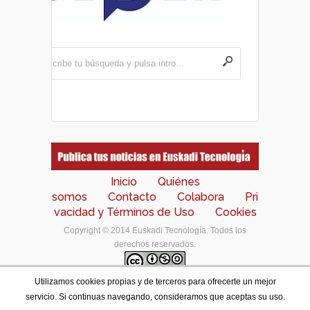
Inicio
Quiénes
somos
Contacto
Colabora
Pri
vacidad y Términos de Uso
Cookies
Copyright © 2014 Euskadi Tecnología. Todos los
derechos reservados.
Utilizamos cookies propias y de terceros para ofrecerte un mejor
Los contenidos de este portal están bajo una
licencia
servicio. Si continuas navegando, consideramos que aceptas su uso.
de Creative Commons Reconocimiento-NoComercial-