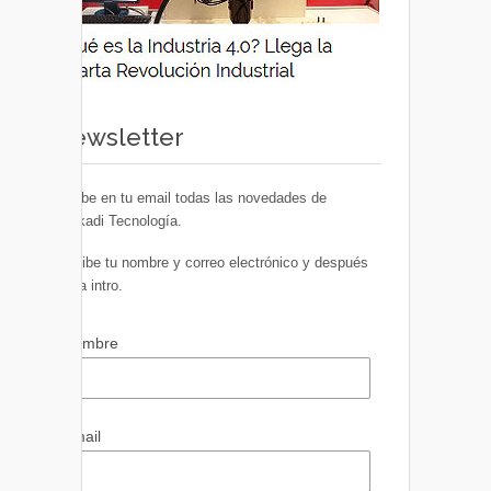
Newsletter
Recibe en tu email todas las novedades de
Euskadi Tecnología.
Escribe tu nombre y correo electrónico y después
pulsa intro.
Nombre
Email