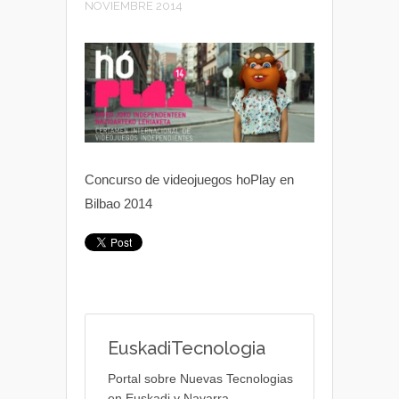
NOVIEMBRE 2014
Concurso de videojuegos hoPlay en
Bilbao 2014
EuskadiTecnologia
Portal sobre Nuevas Tecnologias
en Euskadi y Navarra