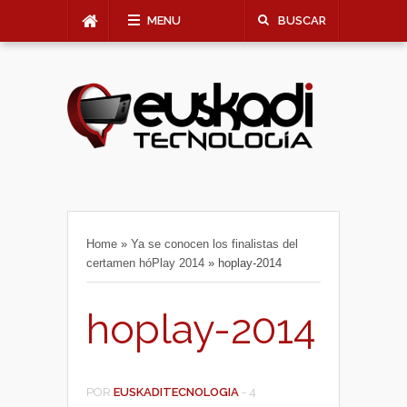
MENU
BUSCAR
Home
»
Ya se conocen los finalistas del
certamen hóPlay 2014
»
hoplay-2014
hoplay-2014
POR
EUSKADITECNOLOGIA
-
4