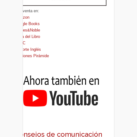
A la venta en:
Amazon
Google Books
Barnes&Noble
Casa del Libro
FNAC
El Corte Inglés
Ediciones Pirámide
Consejos de comunicación