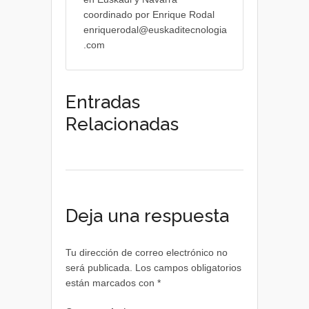
coordinado por Enrique Rodal
enriquerodal@euskaditecnologia
.com
Entradas
Relacionadas
Deja una respuesta
Tu dirección de correo electrónico no
será publicada.
Los campos obligatorios
están marcados con
*