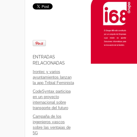
ENTRADAS
RELACIONADAS
Irontec y varios
ayuntamientos lanzan
la app Tribial Feminista
CodeSyntax participa
en un proyecto
internacional sobre
transporte del futuro
Campaña de los
ingenieros vascos
sobre las ventajas de
5G