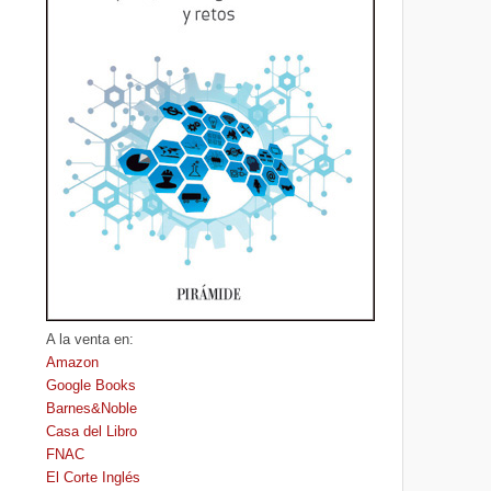
A la venta en:
Amazon
Google Books
Barnes&Noble
Casa del Libro
FNAC
El Corte Inglés