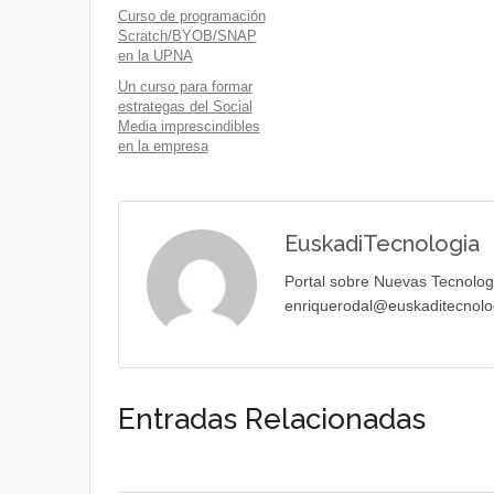
Curso de programación
Scratch/BYOB/SNAP
en la UPNA
Un curso para formar
estrategas del Social
Media imprescindibles
en la empresa
EuskadiTecnologia
Portal sobre Nuevas Tecnolog
enriquerodal@euskaditecnolo
Entradas Relacionadas