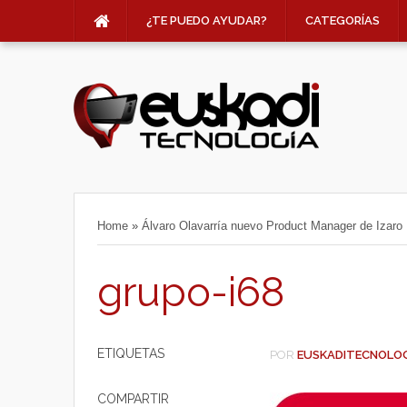
¿TE PUEDO AYUDAR?
CATEGORÍAS
Home
»
Álvaro Olavarría nuevo Product Manager de Izar
grupo-i68
ETIQUETAS
POR
EUSKADITECNOLO
COMPARTIR