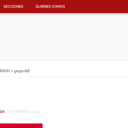
SECCIONES
QUIÉNES SOMOS
o RRHH
»
grupo-i68
GIA
-
25 FEBRERO 2015