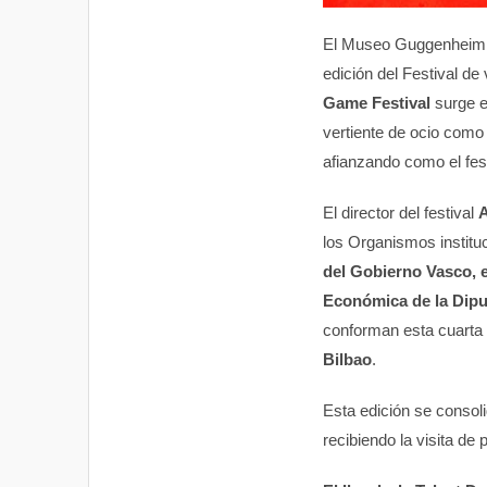
El Museo Guggenheim de
edición del Festival de
Game Festival
surge en
vertiente de ocio como
afianzando como el fes
El director del festival
A
los Organismos instituc
del Gobierno Vasco, 
Económica de la Dipu
conforman esta cuarta 
Bilbao
.
Esta edición se consol
recibiendo la visita de 