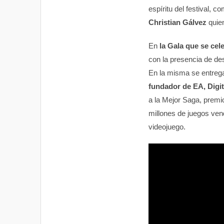
espíritu del festival, c
Christian Gálvez
quien
En
la Gala que se cel
con la presencia de de
En la misma se entrega
fundador de EA, Digit
a la Mejor Saga, premi
millones de juegos vend
videojuego.