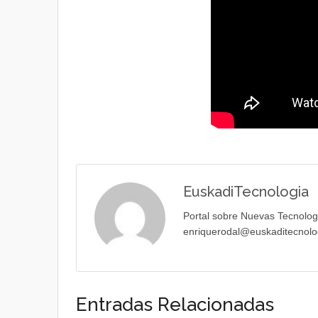
EuskadiTecnologia
Portal sobre Nuevas Tecnolog
enriquerodal@euskaditecnolo
Entradas Relacionadas