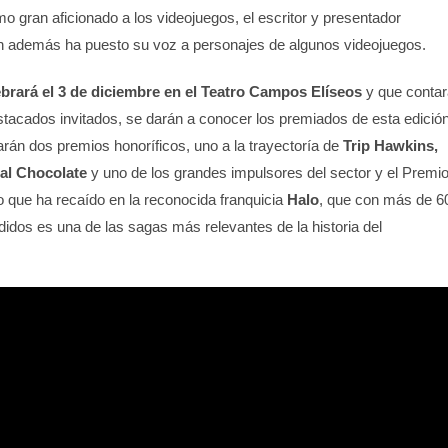
omo gran aficionado a los videojuegos, el escritor y presentador
 además ha puesto su voz a personajes de algunos videojuegos.
ebrará el 3 de diciembre en el Teatro Campos Elíseos
y que contar
stacados invitados, se darán a conocer los premiados de esta edición
rán dos premios honoríficos, uno a la trayectoría de
Trip Hawkins,
al Chocolate
y uno de los grandes impulsores del sector y el Premi
o que ha recaído en la reconocida franquicia
Halo
, que con más de 6
idos es una de las sagas más relevantes de la historia del