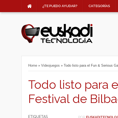
¿TE PUEDO AYUDAR?
CATEGORÍAS
Home
»
Videojuegos
»
Todo listo para el Fun & Serious G
Todo listo para 
Festival de Bilb
ETIQUETAS
POR
EUSKADITECNOLO