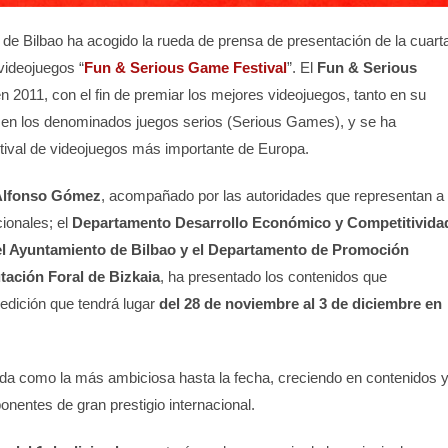
 Bilbao ha acogido la rueda de prensa de presentación de la cuart
 videojuegos “
Fun & Serious Game Festival
”. El
Fun & Serious
 2011, con el fin de premiar los mejores videojuegos, tanto en su
 en los denominados juegos serios (Serious Games), y se ha
tival de videojuegos más importante de Europa.
lfonso Gómez
, acompañado por las autoridades que representan a
ionales; el
Departamento Desarrollo Económico y Competitivida
el Ayuntamiento de Bilbao y el Departamento de Promoción
tación Foral de Bizkaia
, ha presentado los contenidos que
edición que tendrá lugar
del 28 de noviembre al 3 de diciembre en
ida como la más ambiciosa hasta la fecha, creciendo en contenidos 
ponentes de gran prestigio internacional.