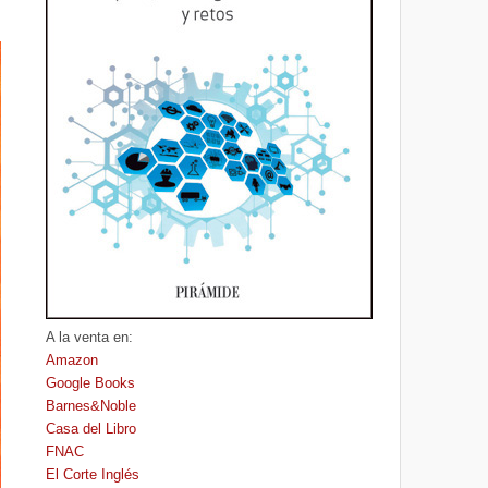
A la venta en:
Amazon
Google Books
Barnes&Noble
Casa del Libro
FNAC
El Corte Inglés