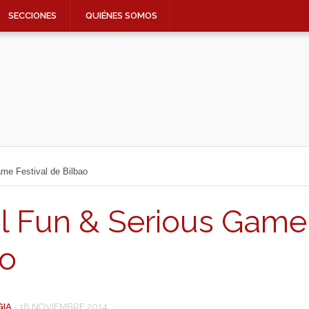
SECCIONES
QUIÉNES SOMOS
ame Festival de Bilbao
el Fun & Serious Game
ao
GIA
-
18 NOVIEMBRE 2014