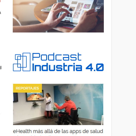
a
d
y