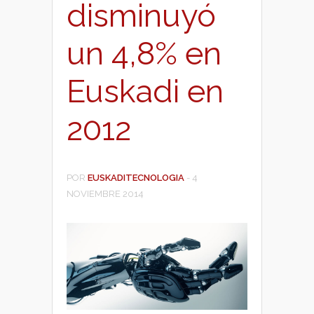
disminuyó
un 4,8% en
Euskadi en
2012
POR
EUSKADITECNOLOGIA
-
4
NOVIEMBRE 2014