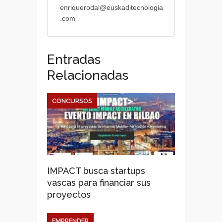
enriquerodal@euskaditecnologia
.com
Entradas
Relacionadas
CONCURSOS
IMPACT busca startups
vascas para financiar sus
proyectos
EMPRENDER