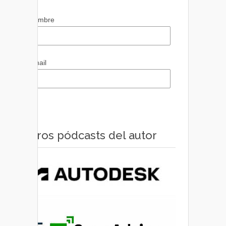
Nombre
Email
Otros pódcasts del autor