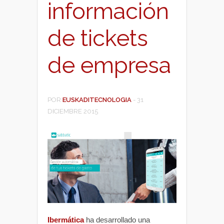
información
de tickets
de empresa
POR
EUSKADITECNOLOGIA
-
31
DICIEMBRE 2015
Ibermática
ha desarrollado una