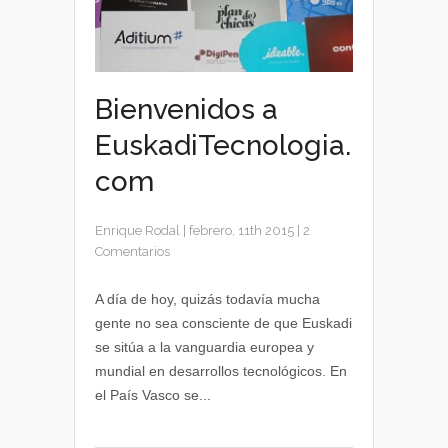
Bienvenidos a
EuskadiTecnologia.
com
Enrique Rodal
|
febrero, 11th 2015
|
2
Comentarios
A día de hoy, quizás todavía mucha
gente no sea consciente de que Euskadi
se sitúa a la vanguardia europea y
mundial en desarrollos tecnológicos. En
el País Vasco se...