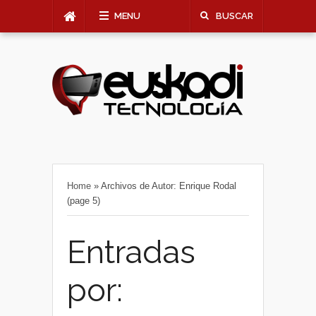
MENU
BUSCAR
Home
»
Archivos de Autor: Enrique Rodal
(page 5)
Entradas
por: