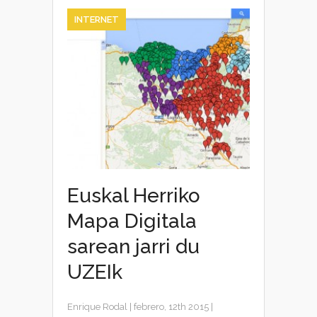
INTERNET
Euskal Herriko
Mapa Digitala
sarean jarri du
UZEIk
Enrique Rodal
|
febrero, 12th 2015
|