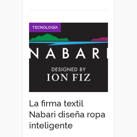
Accesibilidad
TECNOLOGÍA
La firma textil
Nabari diseña ropa
inteligente