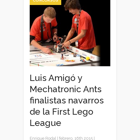
CONCURSOS
Luis Amigó y
Mechatronic Ants
finalistas navarros
de la First Lego
League
Enrique Rodal
|
febrero, 16th 2015
|