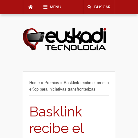
MENU
BUSCAR
Home
»
Premios
»
Basklink recibe el premio
eKop para iniciativas transfronterizas
Basklink
recibe el