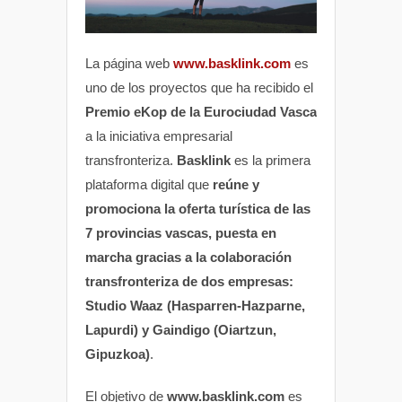
La página web
www.basklink.com
es
uno de los proyectos que ha recibido el
Premio eKop de la Eurociudad Vasca
a la iniciativa empresarial
transfronteriza.
Basklink
es la primera
plataforma digital que
reúne y
promociona la oferta turística de las
7 provincias vascas, puesta en
marcha gracias a la colaboración
transfronteriza de dos empresas:
Studio Waaz (Hasparren-Hazparne,
Lapurdi) y Gaindigo (Oiartzun,
Gipuzkoa)
.
El objetivo de
www.basklink.com
es