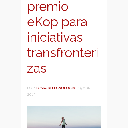
premio
eKop para
iniciativas
transfronteri
zas
POR
EUSKADITECNOLOGIA
-
15 ABRIL
2015