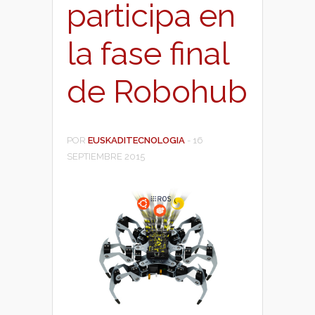
participa en
la fase final
de Robohub
POR
EUSKADITECNOLOGIA
-
16
SEPTIEMBRE 2015