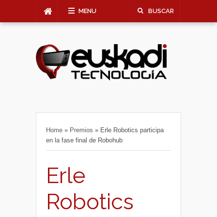
MENU
BUSCAR
Home
»
Premios
»
Erle Robotics participa
en la fase final de Robohub
Erle
Robotics