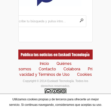
Inicio
Quiénes
somos
Contacto
Colabora
Pri
vacidad y Términos de Uso
Cookies
Copyright © 2014 Euskadi Tecnología. Todos los
derechos reservados.
Utilizamos cookies propias y de terceros para ofrecerte un mejor
Los contenidos de este portal están bajo una
licencia
servicio. Si continuas navegando, consideramos que aceptas su uso.
de Creative Commons Reconocimiento-NoComercial-
CompartirIgual 4.0 Internacional
.