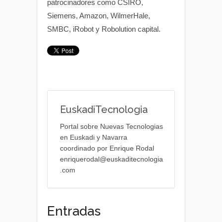
patrocinadores como CSIRO,
Siemens, Amazon, WilmerHale,
SMBC, iRobot y Robolution capital.
EuskadiTecnologia
Portal sobre Nuevas Tecnologias
en Euskadi y Navarra
coordinado por Enrique Rodal
enriquerodal@euskaditecnologia
.com
Entradas