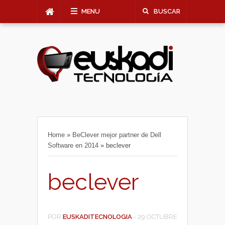
MENU
BUSCAR
Home
»
BeClever mejor partner de Dell
Software en 2014
»
beclever
beclever
POR
EUSKADITECNOLOGIA
-
29 OCTUBRE