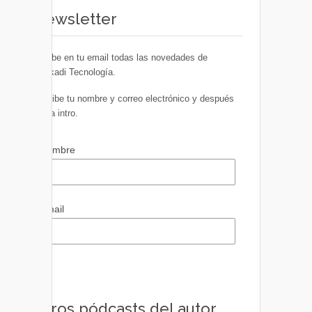
Newsletter
Recibe en tu email todas las novedades de
Euskadi Tecnología.
Escribe tu nombre y correo electrónico y después
pulsa intro.
Nombre
Email
Otros pódcasts del autor