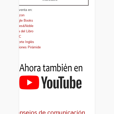
A la venta en:
Amazon
Google Books
Barnes&Noble
Casa del Libro
FNAC
El Corte Inglés
Ediciones Pirámide
Consejos de comunicación