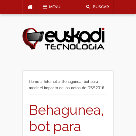
MENU
BUSCAR
Home
»
Internet
»
Behagunea, bot para
medir el impacto de los actos de DSS2016
Behagunea,
bot para