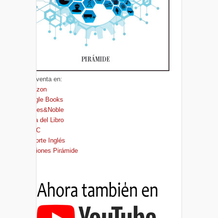
A la venta en:
Amazon
Google Books
Barnes&Noble
Casa del Libro
FNAC
El Corte Inglés
Ediciones Pirámide