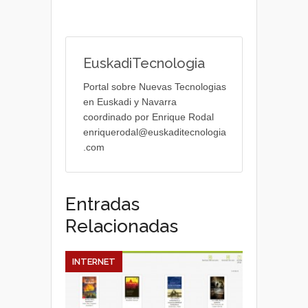
EuskadiTecnologia
Portal sobre Nuevas Tecnologias
en Euskadi y Navarra
coordinado por Enrique Rodal
enriquerodal@euskaditecnologia
.com
Entradas
Relacionadas
INTERNET