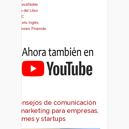
Barnes&Noble
Casa del Libro
FNAC
El Corte Inglés
Ediciones Pirámide
Consejos de comunicación
y marketing para empresas,
pymes y startups