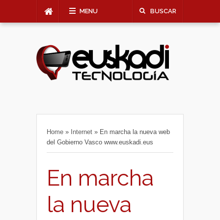
MENU
BUSCAR
Home
»
Internet
»
En marcha la nueva web
del Gobierno Vasco www.euskadi.eus
En marcha
la nueva