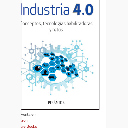
A la venta en:
Amazon
Google Books