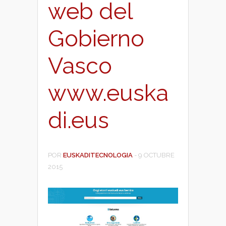
web del
Gobierno
Vasco
www.euska
di.eus
POR
EUSKADITECNOLOGIA
-
9 OCTUBRE
2015